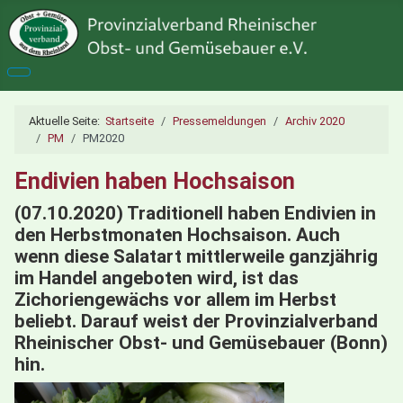
Aktuelle Seite:
Startseite
Pressemeldungen
Archiv 2020
PM
PM2020
Endivien haben Hochsaison
(07.10.2020) Traditionell haben Endivien in
den Herbstmonaten Hochsaison. Auch
wenn diese Salatart mittlerweile ganzjährig
im Handel angeboten wird, ist das
Zichoriengewächs vor allem im Herbst
beliebt. Darauf weist der Provinzialverband
Rheinischer Obst- und Gemüsebauer (Bonn)
hin.