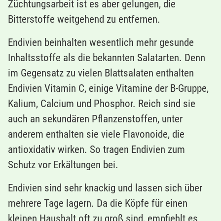
Züchtungsarbeit ist es aber gelungen, die
Bitterstoffe weitgehend zu entfernen.
Endivien beinhalten wesentlich mehr gesunde
Inhaltsstoffe als die bekannten Salatarten. Denn
im Gegensatz zu vielen Blattsalaten enthalten
Endivien Vitamin C, einige Vitamine der B-Gruppe,
Kalium, Calcium und Phosphor. Reich sind sie
auch an sekundären Pflanzenstoffen, unter
anderem enthalten sie viele Flavonoide, die
antioxidativ wirken. So tragen Endivien zum
Schutz vor Erkältungen bei.
Endivien sind sehr knackig und lassen sich über
mehrere Tage lagern. Da die Köpfe für einen
kleinen Haushalt oft zu groß sind, empfiehlt es