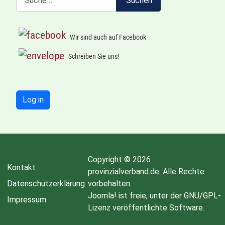
Suchen
Wir sind auch auf Facebook
Schreiben Sie uns!
Log in
Copyright © 2026
Kontakt
provinzialverband.de. Alle Rechte
Datenschutzerklärung
vorbehalten.
Joomla!
ist freie, unter der
GNU/GPL-
Impressum
Lizenz
veröffentlichte Software.