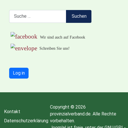
Suchen
Suchen
Wir sind auch auf Facebook
Schreiben Sie uns!
Log in
Copyright © 2026
Kontakt
provinzialverband.de. Alle Rechte
Datenschutzerklärung
vorbehalten.
Joomla!
ist freie, unter der
GNU/GPL-