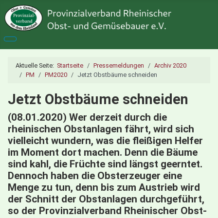
Aktuelle Seite:
Startseite
Pressemeldungen
Archiv 2020
PM
PM2020
Jetzt Obstbäume schneiden
Jetzt Obstbäume schneiden
(08.01.2020) Wer derzeit durch die
rheinischen Obstanlagen fährt, wird sich
vielleicht wundern, was die fleißigen Helfer
im Moment dort machen. Denn die Bäume
sind kahl, die Früchte sind längst geerntet.
Dennoch haben die Obsterzeuger eine
Menge zu tun, denn bis zum Austrieb wird
der Schnitt der Obstanlagen durchgeführt,
so der Provinzialverband Rheinischer Obst-