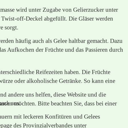
htmasse wird unter Zugabe von Gelierzucker unter
Twist-off-Deckel abgefüllt. Die Gläser werden
e sorgt.
erden häufig auch als Gelee haltbar gemacht. Dazu
das Aufkochen der Früchte und das Passieren durch
terschiedliche Reifezeiten haben. Die Früchte
würze oder alkoholische Getränke. So kann eine
end andere uns helfen, diese Website und die
mack aus.
ssen möchten. Bitte beachten Sie, dass bei einer
bauern mit leckeren Konfitüren und Gelees
page des Provinzialverbandes unter