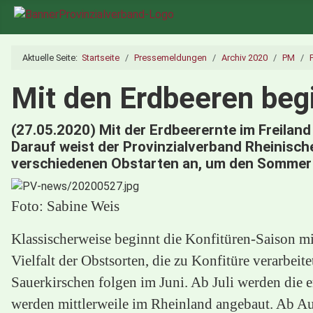
Aktuelle Seite:
Startseite
Pressemeldungen
Archiv 2020
PM
Mit den Erdbeeren begi
(27.05.2020) Mit der Erdbeerernte im Freiland
Darauf weist der Provinzialverband Rheinische
verschiedenen Obstarten an, um den Sommer 
Foto: Sabine Weis
Klassischerweise beginnt die Konfitüren-Saison m
Vielfalt der Obstsorten, die zu Konfitüre verarbei
Sauerkirschen folgen im Juni. Ab Juli werden die 
werden mittlerweile im Rheinland angebaut. Ab Au