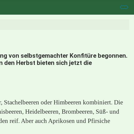
llung von selbstgemachter Konfitüre begonnen.
 den Herbst bieten sich jetzt die
r, Stachelbeeren oder Himbeeren kombiniert. Die
annisbeeren, Heidelbeeren, Brombeeren, Süß- und
en reif. Aber auch Aprikosen und Pfirsiche