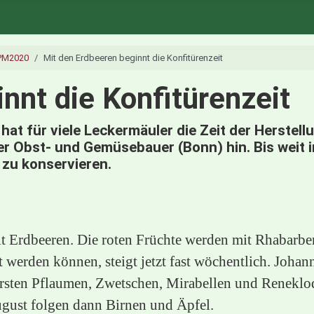
PM2020
Mit den Erdbeeren beginnt die Konfitürenzeit
nnt die Konfitürenzeit
 hat für viele Leckermäuler die Zeit der Herste
r Obst- und Gemüsebauer (Bonn) hin. Bis weit in
zu konservieren.
it Erdbeeren. Die roten Früchte werden mit Rhabarbe
tet werden können, steigt jetzt fast wöchentlich. Joh
ersten Pflaumen, Zwetschen, Mirabellen und Reneklod
gust folgen dann Birnen und Äpfel.