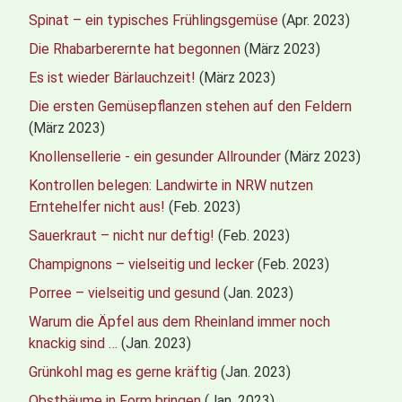
Spinat – ein typisches Frühlingsgemüse
(Apr. 2023)
Die Rhabarberernte hat begonnen
(März 2023)
Es ist wieder Bärlauchzeit!
(März 2023)
Die ersten Gemüsepflanzen stehen auf den Feldern
(März 2023)
Knollensellerie - ein gesunder Allrounder
(März 2023)
Kontrollen belegen: Landwirte in NRW nutzen
Erntehelfer nicht aus!
(Feb. 2023)
Sauerkraut – nicht nur deftig!
(Feb. 2023)
Champignons – vielseitig und lecker
(Feb. 2023)
Porree – vielseitig und gesund
(Jan. 2023)
Warum die Äpfel aus dem Rheinland immer noch
knackig sind …
(Jan. 2023)
Grünkohl mag es gerne kräftig
(Jan. 2023)
Obstbäume in Form bringen
(Jan. 2023)