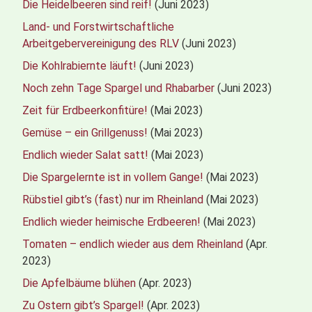
Die Heidelbeeren sind reif!
(Juni 2023)
Land- und Forstwirtschaftliche
Arbeitgebervereinigung des RLV
(Juni 2023)
Die Kohlrabiernte läuft!
(Juni 2023)
Noch zehn Tage Spargel und Rhabarber
(Juni 2023)
Zeit für Erdbeerkonfitüre!
(Mai 2023)
Gemüse – ein Grillgenuss!
(Mai 2023)
Endlich wieder Salat satt!
(Mai 2023)
Die Spargelernte ist in vollem Gange!
(Mai 2023)
Rübstiel gibt’s (fast) nur im Rheinland
(Mai 2023)
Endlich wieder heimische Erdbeeren!
(Mai 2023)
Tomaten – endlich wieder aus dem Rheinland
(Apr.
2023)
Die Apfelbäume blühen
(Apr. 2023)
Zu Ostern gibt’s Spargel!
(Apr. 2023)