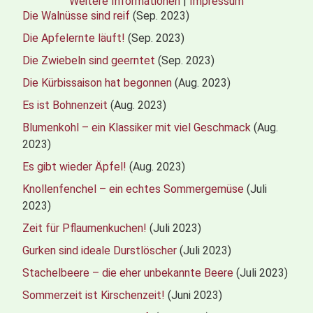
Weitere Informationen
|
Impressum
Die Walnüsse sind reif
(Sep. 2023)
Die Apfelernte läuft!
(Sep. 2023)
Die Zwiebeln sind geerntet
(Sep. 2023)
Die Kürbissaison hat begonnen
(Aug. 2023)
Es ist Bohnenzeit
(Aug. 2023)
Blumenkohl – ein Klassiker mit viel Geschmack
(Aug.
2023)
Es gibt wieder Äpfel!
(Aug. 2023)
Knollenfenchel – ein echtes Sommergemüse
(Juli
2023)
Zeit für Pflaumenkuchen!
(Juli 2023)
Gurken sind ideale Durstlöscher
(Juli 2023)
Stachelbeere – die eher unbekannte Beere
(Juli 2023)
Sommerzeit ist Kirschenzeit!
(Juni 2023)