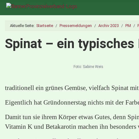
Aktuelle Seite:
Startseite
Pressemeldungen
Archiv 2023
PM
Spinat – ein typische
Foto: Sabine Weis
traditionell ein grünes Gemüse, vielfach Spinat m
Eigentlich hat Gründonnerstag nichts mit der Far
Damit tun sie ihrem Körper etwas Gutes, denn Spin
Vitamin K und Betakarotin machen ihn besonders w