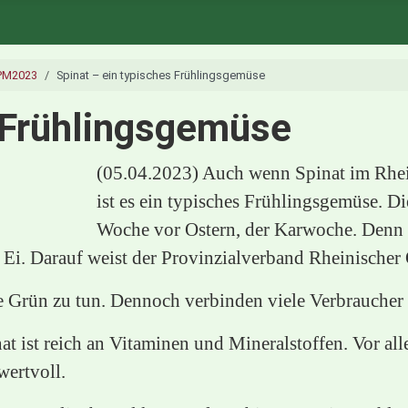
PM2023
Spinat – ein typisches Frühlingsgemüse
s Frühlingsgemüse
(05.04.2023) Auch wenn Spinat im Rhein
ist es ein typisches Frühlingsgemüse. D
Woche vor Ostern, der Karwoche. Denn i
it Ei. Darauf weist der Provinzialverband Rheinisch
be Grün zu tun. Dennoch verbinden viele Verbraucher
at ist reich an Vitaminen und Mineralstoffen. Vor a
ertvoll.