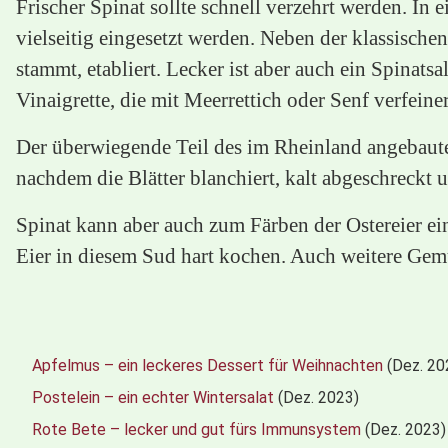
Frischer Spinat sollte schnell verzehrt werden. I
vielseitig eingesetzt werden. Neben der klassischen
stammt, etabliert. Lecker ist aber auch ein Spinat
Vinaigrette, die mit Meerrettich oder Senf verfeiner
Der überwiegende Teil des im Rheinland angebauten
nachdem die Blätter blanchiert, kalt abgeschreckt
Spinat kann aber auch zum Färben der Ostereier e
Eier in diesem Sud hart kochen. Auch weitere Gemüs
Apfelmus – ein leckeres Dessert für Weihnachten
(Dez. 20
Postelein – ein echter Wintersalat
(Dez. 2023)
Rote Bete – lecker und gut fürs Immunsystem
(Dez. 2023)