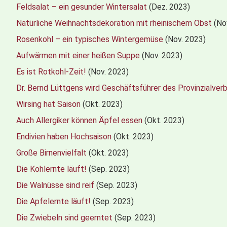
Feldsalat – ein gesunder Wintersalat
(Dez. 2023)
Natürliche Weihnachtsdekoration mit rheinischem Obst
(No
Rosenkohl – ein typisches Wintergemüse
(Nov. 2023)
Aufwärmen mit einer heißen Suppe
(Nov. 2023)
Es ist Rotkohl-Zeit!
(Nov. 2023)
Dr. Bernd Lüttgens wird Geschäftsführer des Provinzialver
Wirsing hat Saison
(Okt. 2023)
Auch Allergiker können Äpfel essen
(Okt. 2023)
Endivien haben Hochsaison
(Okt. 2023)
Große Birnenvielfalt
(Okt. 2023)
Die Kohlernte läuft!
(Sep. 2023)
Die Walnüsse sind reif
(Sep. 2023)
Die Apfelernte läuft!
(Sep. 2023)
Die Zwiebeln sind geerntet
(Sep. 2023)