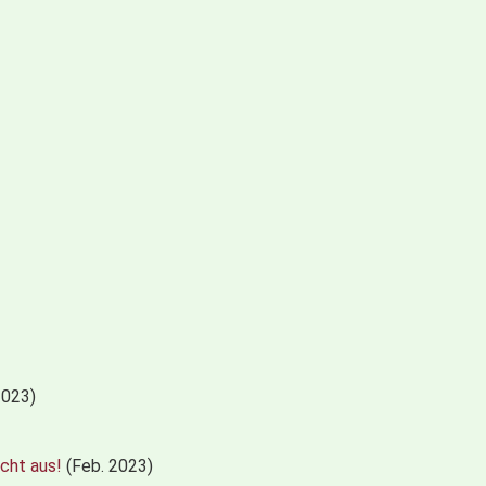
2023)
cht aus!
(Feb. 2023)