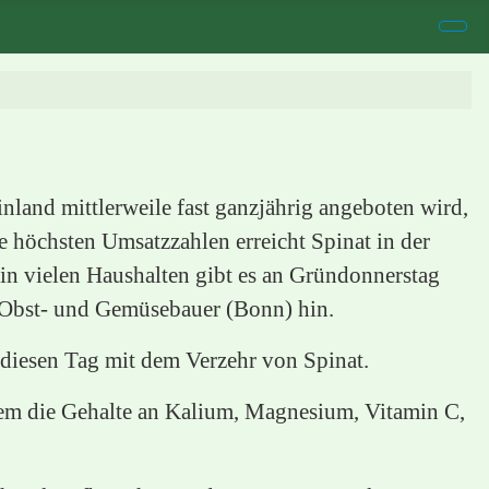
land mittlerweile fast ganzjährig angeboten wird,
ie höchsten Umsatzzahlen erreicht Spinat in der
n vielen Haushalten gibt es an Gründonnerstag
er Obst- und Gemüsebauer (Bonn) hin.
 diesen Tag mit dem Verzehr von Spinat.
llem die Gehalte an Kalium, Magnesium, Vitamin C,