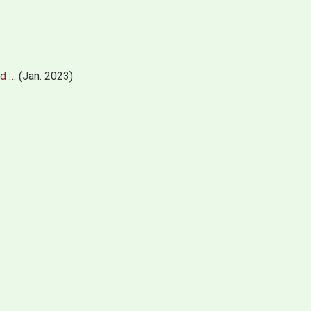
nd …
(Jan. 2023)