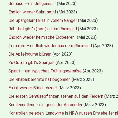
Gemüse – ein Grillgenuss!
(Mai 2023)
Endlich wieder Salat satt!
(Mai 2023)
Die Spargelernte ist in vollem Gange!
(Mai 2023)
Rübstiel gibt’s (fast) nur im Rheinland
(Mai 2023)
Endlich wieder heimische Erdbeeren!
(Mai 2023)
Tomaten – endlich wieder aus dem Rheinland
(Apr. 2023)
Die Apfelbäume blühen
(Apr. 2023)
Zu Ostern gibt’s Spargel!
(Apr. 2023)
Spinat – ein typisches Frühlingsgemüse
(Apr. 2023)
Die Rhabarberernte hat begonnen
(März 2023)
Es ist wieder Bärlauchzeit!
(März 2023)
Die ersten Gemüsepflanzen stehen auf den Feldern
(März 
Knollensellerie - ein gesunder Allrounder
(März 2023)
Kontrollen belegen: Landwirte in NRW nutzen Erntehelfer ni