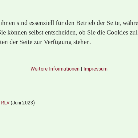
hnen sind essenziell für den Betrieb der Seite, währ
e können selbst entscheiden, ob Sie die Cookies zula
en der Seite zur Verfügung stehen.
Weitere Informationen
|
Impressum
s RLV
(Juni 2023)