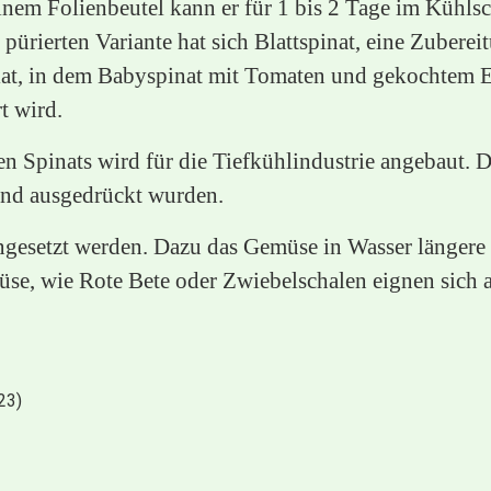
n einem Folienbeutel kann er für 1 bis 2 Tage im Kü
 pürierten Variante hat sich Blattspinat, eine Zubere
salat, in dem Babyspinat mit Tomaten und gekochtem E
t wird.
 Spinats wird für die Tiefkühlindustrie angebaut. De
 und ausgedrückt wurden.
ingesetzt werden. Dazu das Gemüse in Wasser längere
e, wie Rote Bete oder Zwiebelschalen eignen sich als
23)