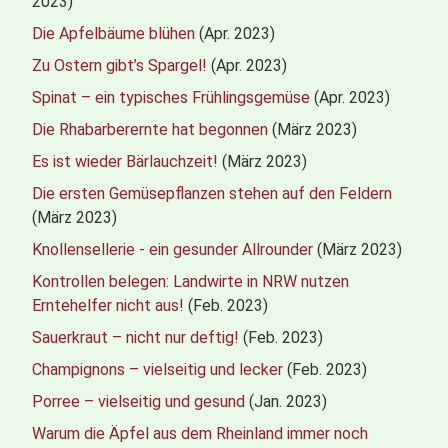
2023)
Die Apfelbäume blühen
(Apr. 2023)
Zu Ostern gibt’s Spargel!
(Apr. 2023)
Spinat – ein typisches Frühlingsgemüse
(Apr. 2023)
Die Rhabarberernte hat begonnen
(März 2023)
Es ist wieder Bärlauchzeit!
(März 2023)
Die ersten Gemüsepflanzen stehen auf den Feldern
(März 2023)
Knollensellerie - ein gesunder Allrounder
(März 2023)
Kontrollen belegen: Landwirte in NRW nutzen
Erntehelfer nicht aus!
(Feb. 2023)
Sauerkraut – nicht nur deftig!
(Feb. 2023)
Champignons – vielseitig und lecker
(Feb. 2023)
Porree – vielseitig und gesund
(Jan. 2023)
Warum die Äpfel aus dem Rheinland immer noch