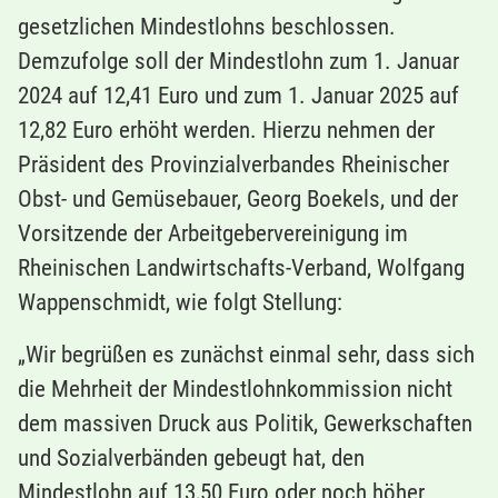
gesetzlichen Mindestlohns beschlossen.
Demzufolge soll der Mindestlohn zum 1. Januar
2024 auf 12,41 Euro und zum 1. Januar 2025 auf
12,82 Euro erhöht werden. Hierzu nehmen der
Präsident des Provinzialverbandes Rheinischer
Obst- und Gemüsebauer, Georg Boekels, und der
Vorsitzende der Arbeitgebervereinigung im
Rheinischen Landwirtschafts-Verband, Wolfgang
Wappenschmidt, wie folgt Stellung:
„Wir begrüßen es zunächst einmal sehr, dass sich
die Mehrheit der Mindestlohnkommission nicht
dem massiven Druck aus Politik, Gewerkschaften
und Sozialverbänden gebeugt hat, den
Mindestlohn auf 13,50 Euro oder noch höher