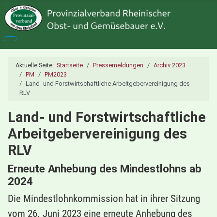
Aktuelle Seite:
Startseite
Pressemeldungen
Archiv 2023
PM
PM2023
Land- und Forstwirtschaftliche Arbeitgebervereinigung des
RLV
Land- und Forstwirtschaftliche
Arbeitgebervereinigung des
RLV
Erneute Anhebung des Mindestlohns ab
2024
Die Mindestlohnkommission hat in ihrer Sitzung
vom 26. Juni 2023 eine erneute Anhebung des