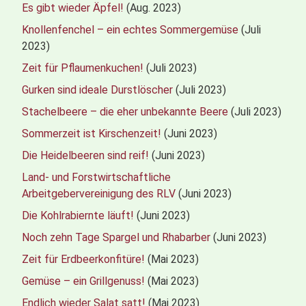
Es gibt wieder Äpfel!
(Aug. 2023)
Knollenfenchel – ein echtes Sommergemüse
(Juli
2023)
Zeit für Pflaumenkuchen!
(Juli 2023)
Gurken sind ideale Durstlöscher
(Juli 2023)
Stachelbeere – die eher unbekannte Beere
(Juli 2023)
Sommerzeit ist Kirschenzeit!
(Juni 2023)
Die Heidelbeeren sind reif!
(Juni 2023)
Land- und Forstwirtschaftliche
Arbeitgebervereinigung des RLV
(Juni 2023)
Die Kohlrabiernte läuft!
(Juni 2023)
Noch zehn Tage Spargel und Rhabarber
(Juni 2023)
Zeit für Erdbeerkonfitüre!
(Mai 2023)
Gemüse – ein Grillgenuss!
(Mai 2023)
Endlich wieder Salat satt!
(Mai 2023)