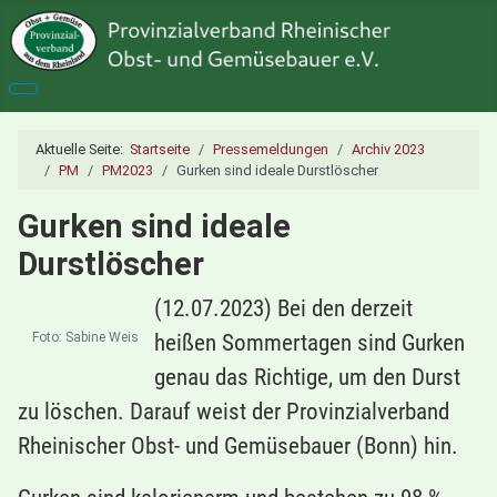
Aktuelle Seite:
Startseite
Pressemeldungen
Archiv 2023
PM
PM2023
Gurken sind ideale Durstlöscher
Gurken sind ideale
Durstlöscher
(12.07.2023) Bei den derzeit
heißen Sommertagen sind Gurken
Foto: Sabine Weis
genau das Richtige, um den Durst
zu löschen. Darauf weist der Provinzialverband
Rheinischer Obst- und Gemüsebauer (Bonn) hin.