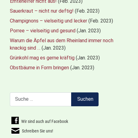
Erntehelfer nicht aus!
(Feb. 2023)
Sauerkraut – nicht nur deftig!
(Feb. 2023)
Champignons – vielseitig und lecker
(Feb. 2023)
Porree – vielseitig und gesund
(Jan. 2023)
Warum die Äpfel aus dem Rheinland immer noch
knackig sind …
(Jan. 2023)
Grünkohl mag es gerne kräftig
(Jan. 2023)
Obstbäume in Form bringen
(Jan. 2023)
Suchen
Suchen
Wir sind auch auf Facebook
Schreiben Sie uns!