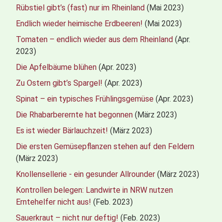
Rübstiel gibt’s (fast) nur im Rheinland
(Mai 2023)
Endlich wieder heimische Erdbeeren!
(Mai 2023)
Tomaten – endlich wieder aus dem Rheinland
(Apr.
2023)
Die Apfelbäume blühen
(Apr. 2023)
Zu Ostern gibt’s Spargel!
(Apr. 2023)
Spinat – ein typisches Frühlingsgemüse
(Apr. 2023)
Die Rhabarberernte hat begonnen
(März 2023)
Es ist wieder Bärlauchzeit!
(März 2023)
Die ersten Gemüsepflanzen stehen auf den Feldern
(März 2023)
Knollensellerie - ein gesunder Allrounder
(März 2023)
Kontrollen belegen: Landwirte in NRW nutzen
Erntehelfer nicht aus!
(Feb. 2023)
Sauerkraut – nicht nur deftig!
(Feb. 2023)