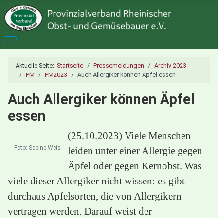
Aktuelle Seite:
Startseite
Pressemeldungen
Archiv 2023
PM
PM2023
Auch Allergiker können Äpfel essen
Auch Allergiker können Äpfel
essen
(25.10.2023) Viele Menschen
Foto: Sabine Weis
leiden unter einer Allergie gegen
Äpfel oder gegen Kernobst. Was
viele dieser Allergiker nicht wissen: es gibt
durchaus Apfelsorten, die von Allergikern
vertragen werden. Darauf weist der