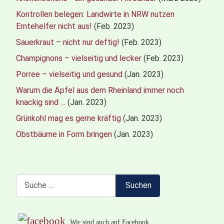
Kontrollen belegen: Landwirte in NRW nutzen
Erntehelfer nicht aus!
(Feb. 2023)
Sauerkraut – nicht nur deftig!
(Feb. 2023)
Champignons – vielseitig und lecker
(Feb. 2023)
Porree – vielseitig und gesund
(Jan. 2023)
Warum die Äpfel aus dem Rheinland immer noch
knackig sind …
(Jan. 2023)
Grünkohl mag es gerne kräftig
(Jan. 2023)
Obstbäume in Form bringen
(Jan. 2023)
Suchen
Suchen
Wir sind auch auf Facebook