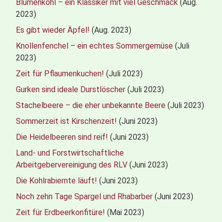
Blumenkohl – ein Klassiker mit viel Geschmack
(Aug.
2023)
Es gibt wieder Äpfel!
(Aug. 2023)
Knollenfenchel – ein echtes Sommergemüse
(Juli
2023)
Zeit für Pflaumenkuchen!
(Juli 2023)
Gurken sind ideale Durstlöscher
(Juli 2023)
Stachelbeere – die eher unbekannte Beere
(Juli 2023)
Sommerzeit ist Kirschenzeit!
(Juni 2023)
Die Heidelbeeren sind reif!
(Juni 2023)
Land- und Forstwirtschaftliche
Arbeitgebervereinigung des RLV
(Juni 2023)
Die Kohlrabiernte läuft!
(Juni 2023)
Noch zehn Tage Spargel und Rhabarber
(Juni 2023)
Zeit für Erdbeerkonfitüre!
(Mai 2023)