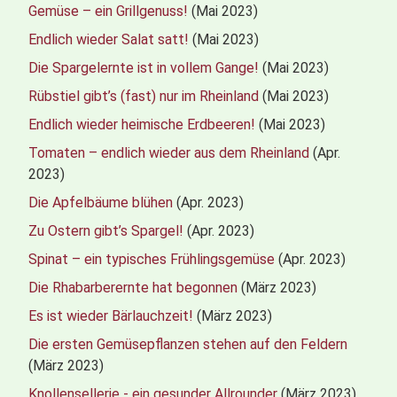
Gemüse – ein Grillgenuss!
(Mai 2023)
Endlich wieder Salat satt!
(Mai 2023)
Die Spargelernte ist in vollem Gange!
(Mai 2023)
Rübstiel gibt’s (fast) nur im Rheinland
(Mai 2023)
Endlich wieder heimische Erdbeeren!
(Mai 2023)
Tomaten – endlich wieder aus dem Rheinland
(Apr.
2023)
Die Apfelbäume blühen
(Apr. 2023)
Zu Ostern gibt’s Spargel!
(Apr. 2023)
Spinat – ein typisches Frühlingsgemüse
(Apr. 2023)
Die Rhabarberernte hat begonnen
(März 2023)
Es ist wieder Bärlauchzeit!
(März 2023)
Die ersten Gemüsepflanzen stehen auf den Feldern
(März 2023)
Knollensellerie - ein gesunder Allrounder
(März 2023)