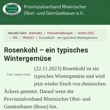
Aktuelle Seite:
Startseite
Pressemeldungen
Archiv 2023
PM
PM2023
Rosenkohl – ein typisches Wintergemüse
Rosenkohl – ein typisches
Wintergemüse
(22.11.2023) Rosenkohl ist ein
Foto: Sabine Weis
typisches Wintergemüse und wird
jetzt wieder frisch von rheinischen
Äckern geerntet. Darauf weist der
Provinzialverband Rheinischer Obst- und
Gemüsebauer (Bonn) hin.