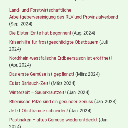
Land- und Forstwirtschaftliche
Arbeitgebervereinigung des RLV und Provinzialverband
(Sep. 2024)
Die Elstar-Ernte hat begonnen!
(Aug. 2024)
Krisenhilfe für frostgeschädigte Obstbauern
(Juli
2024)
Nordrhein-westfälische Erdbeersaison ist eröffnet!
(Apr. 2024)
Das erste Gemüse ist gepflanzt!
(März 2024)
Es ist Bärlauch-Zeit!
(März 2024)
Winterzeit – Sauerkrautzeit!
(Jan. 2024)
Rheinische Pilze sind ein gesunder Genuss
(Jan. 2024)
Jetzt Obstbäume schneiden!
(Jan. 2024)
Pastinaken – altes Gemüse wiederentdeckt
(Jan.
2024)